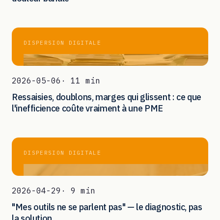
DISPERSION DIGITALE
2026-05-06
· 11 min
Ressaisies, doublons, marges qui glissent : ce que
l'inefficience coûte vraiment à une PME
DISPERSION DIGITALE
2026-04-29
· 9 min
"Mes outils ne se parlent pas" — le diagnostic, pas
la solution