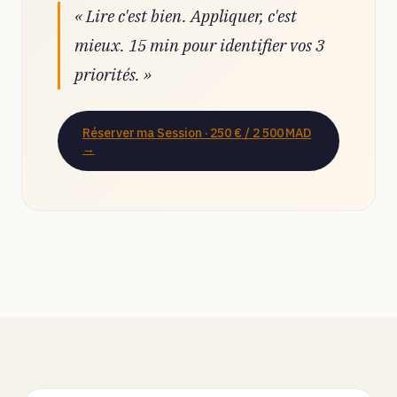
« Lire c'est bien. Appliquer, c'est
mieux. 15 min pour identifier vos 3
priorités. »
Réserver ma Session ·
250 € / 2 500 MAD
→