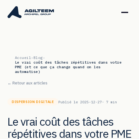
Accueil
›
Blog
›
Le vrai coût des tâches répétitives dans votre
PME (et ce que ça change quand on les
automatise)
← Retour aux articles
Publié le 2025-12-27
· 7 min
DISPERSION DIGITALE
Le vrai coût des tâches
répétitives dans votre PME