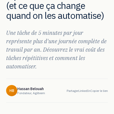
(et ce que ça change
quand on les automatise)
Une tâche de 5 minutes par jour
représente plus d'une journée complète de
travail par an. Découvrez le vrai coût des
tâches répétitives et comment les
automatiser.
Hassan Belouah
HB
Partager
LinkedIn
Copier le lien
Fondateur, Agilteem