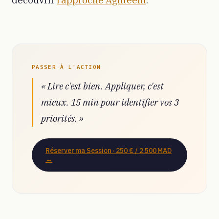
découvrir
l’approche Agilteem
.
PASSER À L'ACTION
« Lire c'est bien. Appliquer, c'est
mieux. 15 min pour identifier vos 3
priorités. »
Réserver ma Session ·
250 € / 2 500 MAD
→