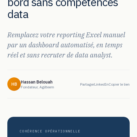
bord sans compétences
data
Remplacez votre reporting Excel manuel
par un dashboard automatisé, en temps
réel et sans recruter de data analyst.
Hassan Belouah
HB
Partager
LinkedIn
Copier le lien
Fondateur, Agilteem
COHÉRENCE OPÉRATIONNELLE