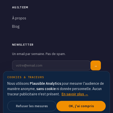
AGILTEEM
À propos
Blog
NEWSLETTER
Un email par semaine. Pas de spam.
→
COOKIES & TRACEURS
Nous utilisons
Plausible Analytics
pour mesurer l'audience de
manière anonyme,
sans cookie
ni donnée personnelle. Aucun
traceur publicitaire n'est présent.
En savoir plus →
© 2026 Agilteem · Tous droits réservés
Mentions légales
Confidentialité
Cookies
CGV
Refuser les mesures
OK, j'ai compris