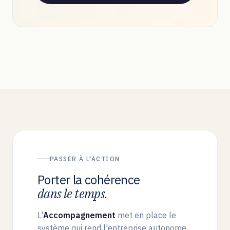
PASSER À L'ACTION
Porter la cohérence
dans le temps.
L'
Accompagnement
met en place le
système qui rend l'entreprise autonome