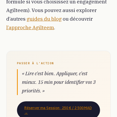
formule si vous choisissez un engagement
Agilteem). Vous pouvez aussi explorer
d’autres
guides du blog
ou découvrir
l’approche Agilteem
.
PASSER À L'ACTION
« Lire c'est bien. Appliquer, c'est
mieux. 15 min pour identifier vos 3
priorités. »
Réserver ma Session ·
250 € / 2 500 MAD
→