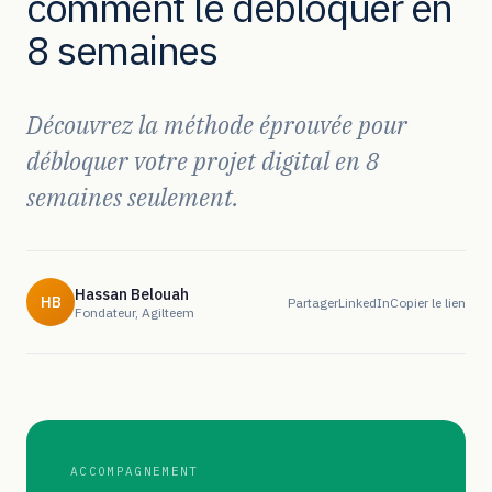
comment le débloquer en
8 semaines
Découvrez la méthode éprouvée pour
débloquer votre projet digital en 8
semaines seulement.
Hassan Belouah
HB
Partager
LinkedIn
Copier le lien
Fondateur, Agilteem
ACCOMPAGNEMENT