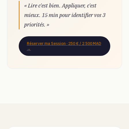
« Lire c'est bien. Appliquer, c'est
mieux. 15 min pour identifier vos 3
priorités. »
Réserver ma Session ·
250 € / 2 500 MAD
→