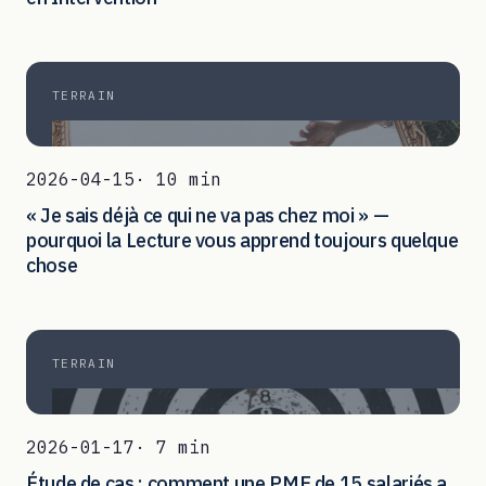
TERRAIN
2026-04-15
· 10 min
« Je sais déjà ce qui ne va pas chez moi » —
pourquoi la Lecture vous apprend toujours quelque
chose
TERRAIN
2026-01-17
· 7 min
Étude de cas : comment une PME de 15 salariés a