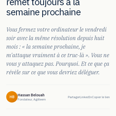
remet toujours à la
semaine prochaine
Vous fermez votre ordinateur le vendredi
soir avec la même résolution depuis huit
mois : « la semaine prochaine, je
m'attaque vraiment à ce truc-là ». Vous ne
vous y attaquez pas. Pourquoi. Et ce que ça
révèle sur ce que vous devriez déléguer.
Hassan Belouah
HB
Partager
LinkedIn
Copier le lien
Fondateur, Agilteem